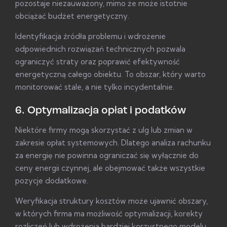
pozostaje niezauważony, mimo że może istotnie
obciążać budżet energetyczny.
Identyfikacja źródła problemu i wdrożenie
odpowiednich rozwiązań technicznych pozwala
ograniczyć straty oraz poprawić efektywność
energetyczną całego obiektu. To obszar, który warto
monitorować stale, a nie tylko incydentalnie.
6. Optymalizacja opłat i podatków
Niektóre firmy mogą skorzystać z ulg lub zmian w
zakresie opłat systemowych. Dlatego analiza rachunku
za energię nie powinna ograniczać się wyłącznie do
ceny energii czynnej, ale obejmować także wszystkie
pozycje dodatkowe.
Weryfikacja struktury kosztów może ujawnić obszary,
w których firma ma możliwość optymalizacji, korekty
rozliczeń lub wdrożenia bardziej korzystnego modelu