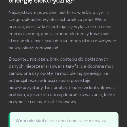
energię elektryczną?
Najczęstszym powodem jest brak wiedzy o tym, z
czego dokładnie wynika rachunek za prąd. Wiele
przedsiębiorstw koncentruje się wyłącznie na cenie
energii czynnej, pomijając inne elementy kosztowe,
które w skali miesiąca lub roku mogą istotnie wpływać
na wysokość zobowiązań.
Złożoność rozliczeń, brak dostępu do dokładnych
danych, nieprzeanalizowana taryfa, źle dobrana moc
zamówiona czy opłaty za moc bierną sprawiają, że
potencjał oszczędności często pozostaje
niewykorzystany. Bez analizy trudno zidentyfikować
problem, a jeszcze trudniej dobrać rozwiązanie, które
przyniesie realny efekt finansowy.
Wniosek:
skuteczne obniżenie rachunków za