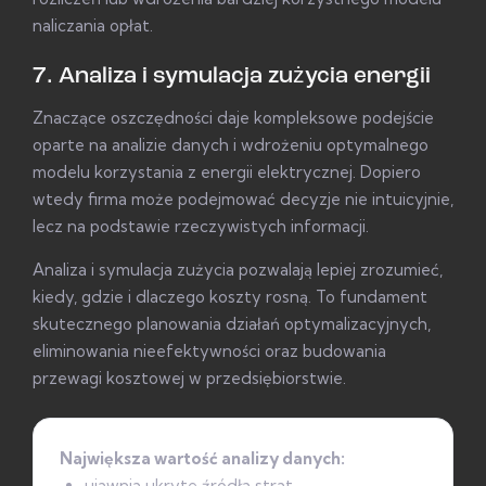
naliczania opłat.
7. Analiza i symulacja zużycia energii
Znaczące oszczędności daje kompleksowe podejście
oparte na analizie danych i wdrożeniu optymalnego
modelu korzystania z energii elektrycznej. Dopiero
wtedy firma może podejmować decyzje nie intuicyjnie,
lecz na podstawie rzeczywistych informacji.
Analiza i symulacja zużycia pozwalają lepiej zrozumieć,
kiedy, gdzie i dlaczego koszty rosną. To fundament
skutecznego planowania działań optymalizacyjnych,
eliminowania nieefektywności oraz budowania
przewagi kosztowej w przedsiębiorstwie.
Największa wartość analizy danych:
ujawnia ukryte źródła strat