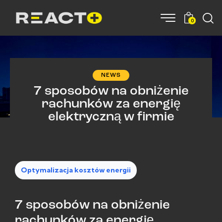
0
NEWS
7 sposobów na obniżenie
rachunków za energię
elektryczną w firmie
Optymalizacja kosztów energii
7 sposobów na obniżenie
rachunków za energię