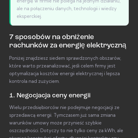
energię w firmie nie polega na jednym działaniu,
ale na połączeniu danych, technologii i wiedzy
eksperckiej.
7 sposobów na obniżenie
rachunków za energię elektryczną
Poniżej znajdziesz siedem sprawdzonych obszarów,
które warto przeanalizować, jeśli celem firmy jest
optymalizacja kosztów energii elektrycznej i lepsza
kontrola nad zużyciem.
1. Negocjacja ceny energii
Wielu przedsiębiorców nie podejmuje negocjacji ze
sprzedawcą energii. Tymczasem już sama zmiana
warunków umowy może przynieść szybkie
oszczędności. Dotyczy to nie tylko ceny za kWh, ale