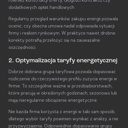
również konstrukcji oferty, długości kontraktu czy
dodatkowych opłat handlowych.
Regularny przegląd warunków zakupu energii pozwala
ocenić, czy obecna umowa nadal odpowiada sytuacji
firmy i realiom rynkowym. W praktyce nawet drobne
korekty potrafią przełożyć się na zauważalne
oszczędności.
2. Optymalizacja taryfy energetycznej
Dobrze dobrana grupa taryfowa pozwala dopasować
rozliczenie do rzeczywistego profilu zużycia energii w
firmie. To szczególnie ważne w przedsiębiorstwach,
które pracują w określonych godzinach, sezonowo lub
mają nieregularne obciążenie energetyczne.
Nie każda firma korzysta z energii w taki sam sposób,
dlatego wybór taryfy powinien wynikać z analizy, a nie
przyzwyczajenia. Odpowiednie dopasowanie grupy