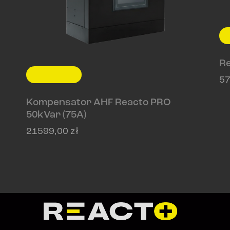
Re
5
Kompensator AHF Reacto PRO
50kVar (75A)
21599,00
zł