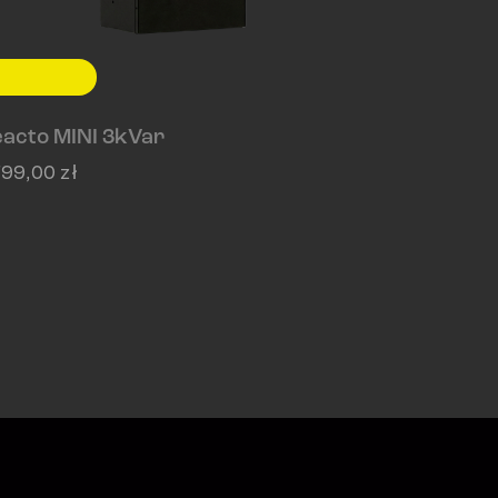
acto MINI 3kVar
799,00
zł