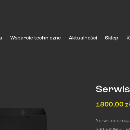
a
Wsparcie techniczne
Aktualności
Sklep
K
Serwi
1800,00
z
Serwis obejmuj
kompensacji i 