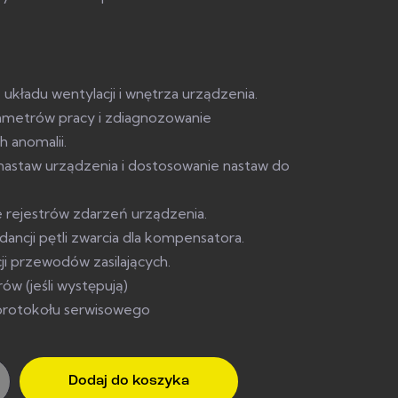
układu wentylacji i wnętrza urządzenia.
ametrów pracy i zdiagnozowanie
h anomalii.
nastaw urządzenia i dostosowanie nastaw do
 rejestrów zdarzeń urządzenia.
ancji pętli zwarcia dla kompensatora.
cji przewodów zasilających.
ów (jeśli występują)
rotokołu serwisowego
Dodaj do koszyka