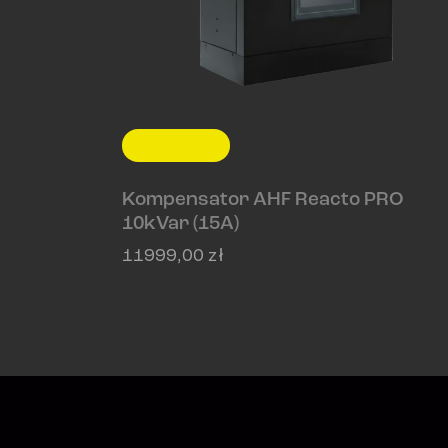
Kompensator AHF Reacto PRO
10kVar (15A)
11999,00
zł