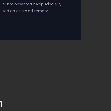
eiusm onsectetur adipiscing elit,
sed do eiusm od tempor.
m