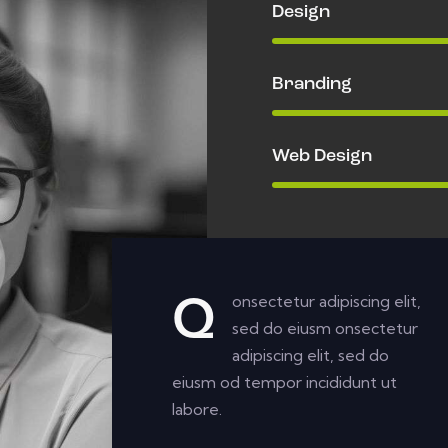
Design
Branding
Web Design
onsectetur adipiscing elit,
Q
sed do eiusm onsectetur
adipiscing elit, sed do
eiusm od tempor incididunt ut
labore.