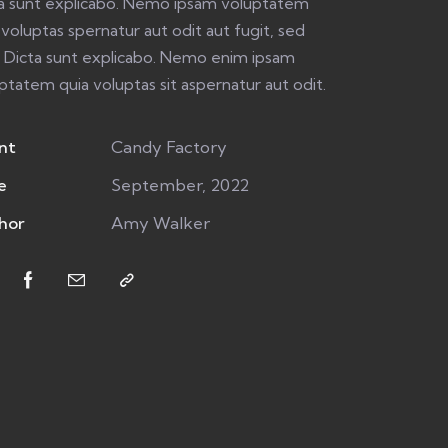
a sunt explicabo. Nemo ipsam voluptatem
 voluptas spernatur aut odit aut fugit, sed
. Dicta sunt explicabo. Nemo enim ipsam
ptatem quia voluptas sit aspernatur aut odit.
nt
Candy Factory
e
September, 2022
hor
Amy Walker