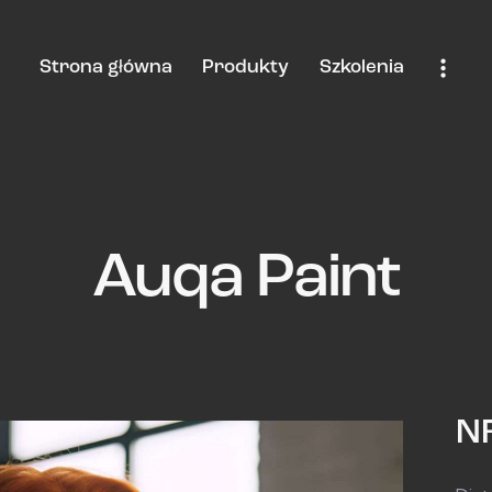
Strona główna
Produkty
Szkolenia
Auqa Paint
NF