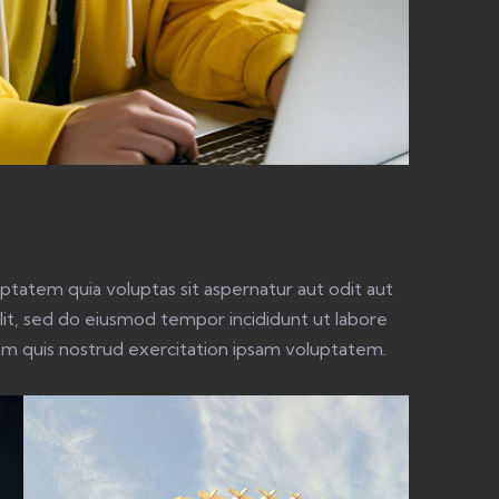
tatem quia voluptas sit aspernatur aut odit aut
 elit, sed do eiusmod tempor incididunt ut labore
am quis nostrud exercitation ipsam voluptatem.