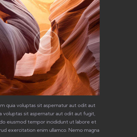
 quia voluptas sit aspernatur aut odit aut
voluptas sit aspernatur aut odit aut fugit,
ed do eiusmod tempor incididunt ut labore et
trud exercitation enim ullamco. Nemo magna