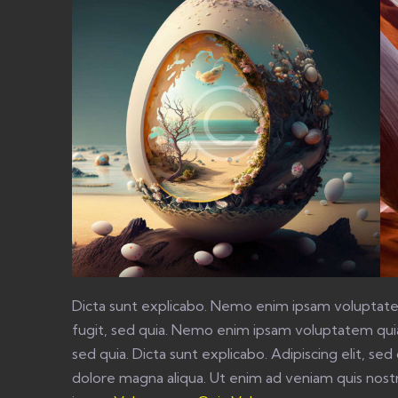
Dicta sunt explicabo. Nemo enim ipsam voluptatem
fugit, sed quia. Nemo enim ipsam voluptatem quia 
sed quia. Dicta sunt explicabo. Adipiscing elit, s
dolore magna aliqua. Ut enim ad veniam quis nos