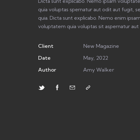
Dicta sunt explicabo. Nemo ipsam volupta
quia voluptas spernatur aut odit aut fugit, s
quia. Dicta sunt explicabo. Nemo enim ipsa
voluptatem quia voluptas sit aspernatur aut 
Client
New Magazine
Date
May, 2022
Author
Amy Walker