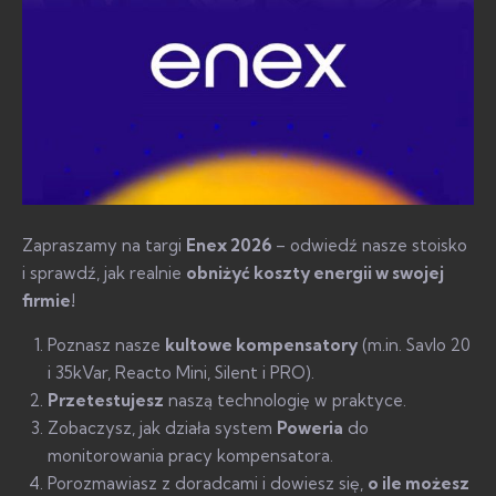
Zapraszamy na targi
Enex 2026
– odwiedź nasze stoisko
i sprawdź, jak realnie
obniżyć koszty energii w swojej
firmie!
Poznasz nasze
kultowe kompensatory
(m.in. Savlo 20
i 35kVar, Reacto Mini, Silent i PRO).
Przetestujesz
naszą technologię w praktyce.
Zobaczysz, jak działa system
Poweria
do
monitorowania pracy kompensatora.
Porozmawiasz z doradcami i dowiesz się,
o ile możesz