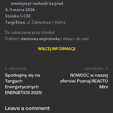
zmniejszyć rachunki za prąd.
4-5 marca 2026
Stoisko 1-C03
Targi Enex
, ul. Zakładowa 1, Kielce.
Do zobaczenia przy stoisku!
Odbierz
darmową wejściówkę
i dołącz do nas!
WIĘCEJ INFORMACJI
PREVIOUS
NASTĘPNY
Spotkajmy się na
NOWOŚĆ w naszej
Targach
ofercie! Poznaj REACTO
Energetycznych
Mini
ENERGETICS 2025!
Leave a comment